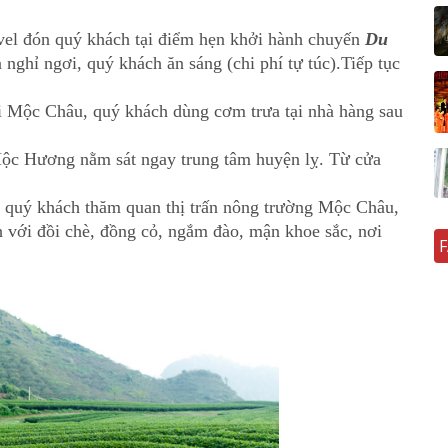
vel đón quý khách tại điểm hẹn khởi hành chuyến
Du
 nghỉ ngơi, quý khách ăn sáng (chi phí tự túc).Tiếp tục
i Mộc Châu, quý khách dùng cơm trưa tại nhà hàng sau
ộc Hương nằm sát ngay trung tâm huyện lỵ. Từ cửa
 quý khách thăm quan thị trấn nông trường Mộc Châu,
h với đồi chè, đồng cỏ, ngắm đào, mận khoe sắc, nơi