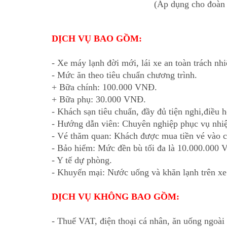
(Áp dụng cho đoàn 
DỊCH VỤ BAO GỒM:
- Xe máy lạnh đời mới, lái xe an toàn trách nh
- Mức ăn theo tiêu chuẩn chương trình.
+ Bữa chính: 100.000 VNĐ.
+ Bữa phụ: 30.000 VNĐ.
- Khách sạn tiêu chuẩn, đầy đủ tiện nghi,điều 
- Hướng dẫn viên: Chuyên nghiệp phục vụ nhiệt
- Vé thăm quan: Khách được mua tiền vé vào c
- Bảo hiểm: Mức đền bù tối đa là 10.000.000
- Y tế dự phòng.
- Khuyến mại: Nước uống và khăn lạnh trên xe
DỊCH VỤ KHÔNG BAO GỒM:
- Thuế VAT, điện thoại cá nhân, ăn uống ngoài