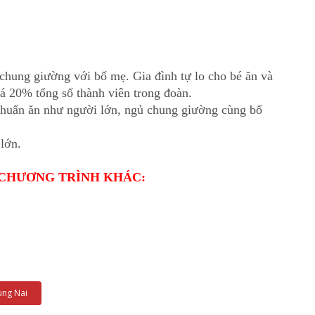
 chung giường với bố mẹ. Gia đình tự lo cho bé ăn và
á 20% tổng số thành viên trong đoàn.
u chuẩn ăn như người lớn, ngủ chung giường cùng bố
 lớn.
CHƯƠNG TRÌNH KHÁC:
ung Nai