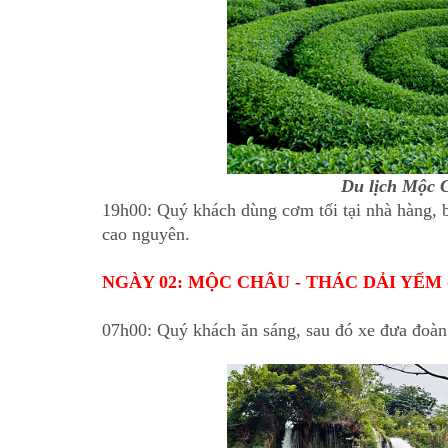
Du lịch Mộc 
19h00: Quý khách dùng cơm tối tại nhà hàng, bu
cao nguyên.
NGÀY 02: MỘC CHÂU - THÁC DẢI YẾM 
07h00: Quý khách ăn sáng, sau đó xe đưa đoàn