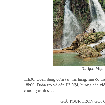
Du lịch Mộc
11h30: Đoàn dùng cơm tại nhà hàng, sau đó tr
18h00: Đoàn trở về đến Hà Nội, hướng dẫn viên
chương trình sau.
GIÁ TOUR TRỌN GÓI 