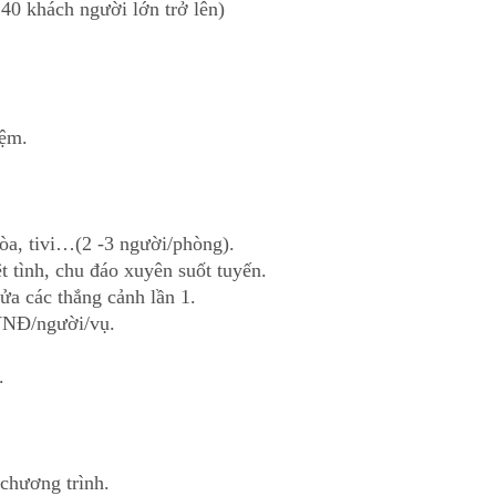
40 khách người lớn trở lên)
iệm.
hòa, tivi…(2 -3 người/phòng).
 tình, chu đáo xuyên suốt tuyến.
ửa các thắng cảnh lần 1.
 VNĐ/người/vụ.
.
 chương trình.