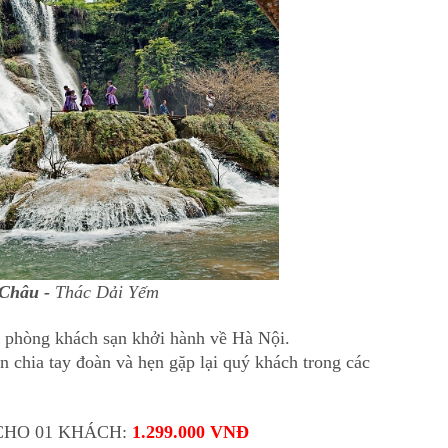
 Châu -
Thác Dải Yếm
ả phòng khách sạn khởi hành về Hà Nội.
 chia tay đoàn và hẹn gặp lại quý khách trong các
CHO 01 KHÁCH:
1.299.000 VNĐ