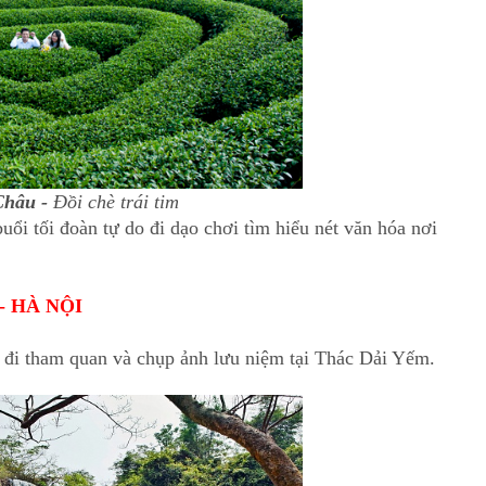
Châu -
Đồi chè trái tim
ổi tối đoàn tự do đi dạo chơi tìm hiểu nét văn hóa nơi
- HÀ NỘI
 đi tham quan và chụp ảnh lưu niệm tại Thác Dải Yếm.