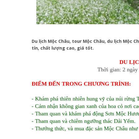
Du lịch Mộc Châu, tour Mộc Châu, du lịch Mộc C
tín, chất lượng cao, giá tốt.
DU LỊ
Thời gian: 2 ngày
ĐIỂM ĐẾN TRONG CHƯƠNG TRÌNH:
- Khám phá thiên nhiên hung vỹ của núi rừng 
- Cảm nhận không gian xanh của hoa cỏ nơi c
- Tham quan và khám phá động Sơn Mộc Hươ
- Tham quan và chiêm ngưỡng thác Dải Yếm.
- Thưởng thức, và mua đặc sản Mộc Châu như