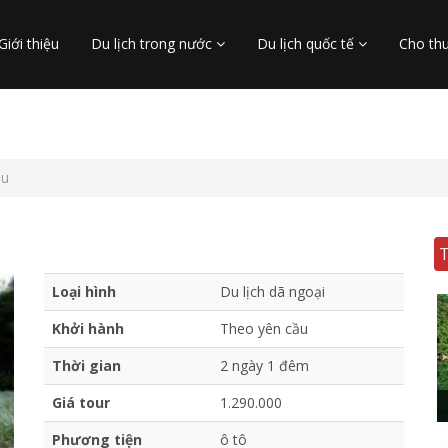
Giới thiệu
Du lịch trong nước
Du lịch quốc tế
Cho th
âu
Loại hình
Du lịch dã ngoại
Khởi hành
Theo yên cầu
Thời gian
2 ngày 1 đêm
Giá tour
1.290.000
Phương tiện
ô tô