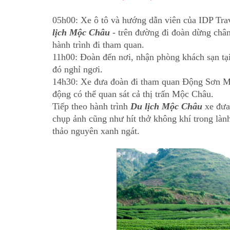
05h00: Xe ô tô và hướng dẫn viên của IDP Tra
lịch Mộc Châu
- trên đường đi đoàn dừng chân
hành trình đi tham quan.
11h00: Đoàn đến nơi, nhận phòng khách sạn tạ
đó nghỉ ngơi.
14h30: Xe đưa đoàn đi tham quan Động Sơn M
động có thể quan sát cả thị trấn Mộc Châu.
Tiếp theo hành trình
Du lịch Mộc Châu
xe đưa
chụp ảnh cũng như hít thở không khí trong làn
thảo nguyên xanh ngát.