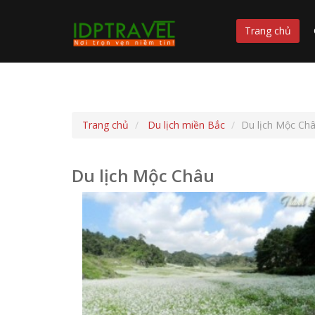
Trang chủ
Trang chủ
Du lịch miền Bắc
Du lịch Mộc Ch
Du lịch Mộc Châu