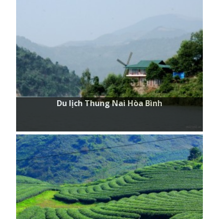
Du lịch Thung Nai Hòa Bình
Du lịch Thung Nai Hòa Bình
Du lịch Mai Châu - Mộc Châu