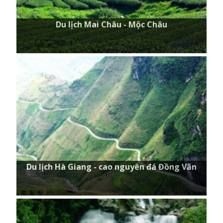
Du lịch Mai Châu - Mộc Châu
Du lịch Hà Giang - cao nguyên đá Đồng
Văn
Du lịch Hà Giang - cao nguyên đá Đồng Văn
Du lịch thác Bạc Long Cung