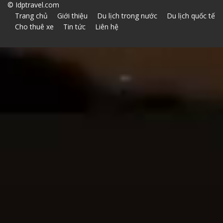
©
Idptravel.com
Trang chủ
Giới thiệu
Du lịch trong nước
Du lịch quốc tế
Cho thuê xe
Tin tức
Liên hệ