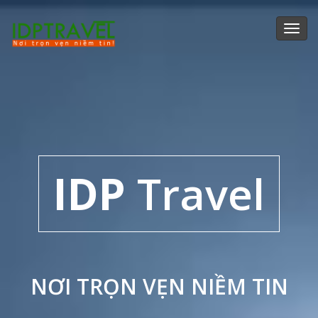
Toggl
navig
IDP
Travel
NƠI TRỌN VẸN NIỀM TIN