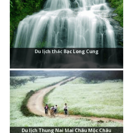
Du lịch thác Bạc Long Cung
Du lịch Thung Nai Mai Châu Mộc Châu
Du lịch Thung Nai Mai Châu Mộc Châu